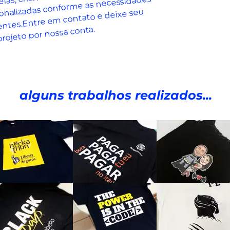
sonalizadas conforme as necessidades
ientes.Entre em contato e deixe seu
projeto por nossa conta.
alguns trabalhos realizados...