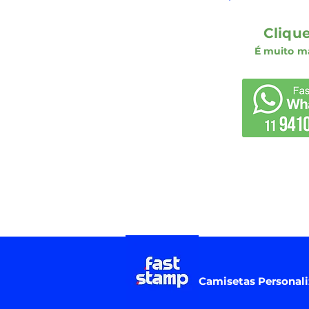
Clique
É muito ma
Camisetas
Personal