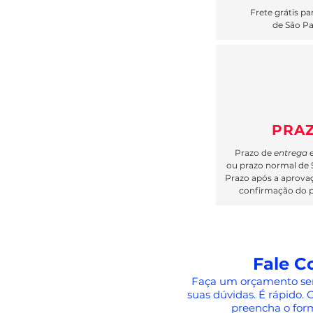
Frete grátis pa
de São P
PRA
Prazo de
entrega 
ou prazo normal de 5 
Prazo após a aprovaç
confirmação do 
Fale C
Faça um orçamento se
suas dúvidas. É rápido
preencha o form