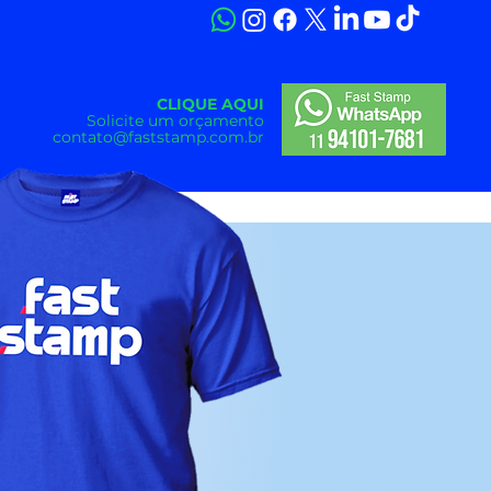
CLIQUE AQUI
O
Solicite um orçamento
contato@faststamp.com.br